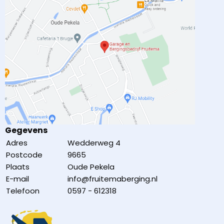
Gegevens
Adres
Wedderweg 4
Postcode
9665
Plaats
Oude Pekela
E-mail
info@fruitemaberging.nl
Telefoon
0597 - 612318