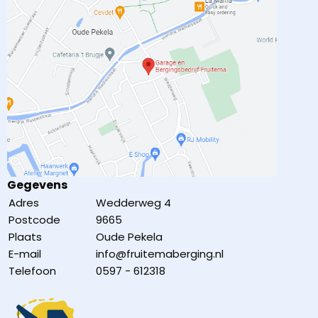
Gegevens
Adres
Wedderweg 4
Postcode
9665
Plaats
Oude Pekela
E-mail
info@fruitemaberging.nl
Telefoon
0597 - 612318