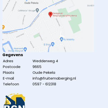
Gegevens
Adres
Wedderweg 4
Postcode
9665
Plaats
Oude Pekela
E-mail
info@fruitemaberging.nl
Telefoon
0597 - 612318