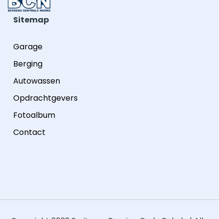
Sitemap
Garage
Berging
Autowassen
Opdrachtgevers
Fotoalbum
Contact