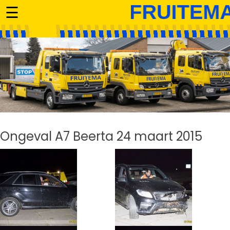
☰
Ongeval A7 Beerta 24 maart 2015