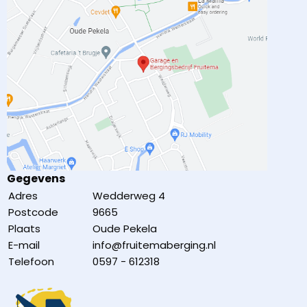
Gegevens
Adres
Wedderweg 4
Postcode
9665
Plaats
Oude Pekela
E-mail
info@fruitemaberging.nl
Telefoon
0597 - 612318