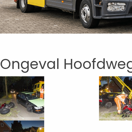
Ongeval Hoofdweg B