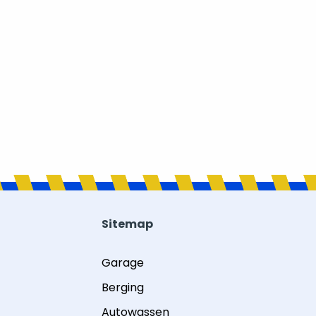
Sitemap
Garage
Berging
Autowassen