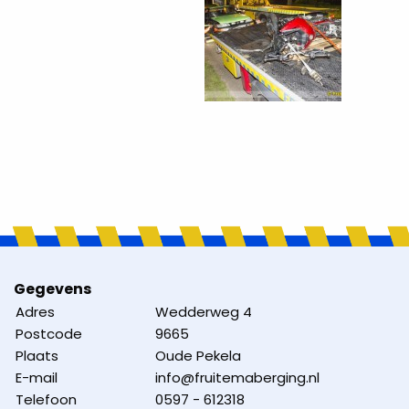
Gegevens
Adres
Wedderweg 4
Postcode
9665
Plaats
Oude Pekela
E-mail
info@fruitemaberging.nl
Telefoon
0597 - 612318