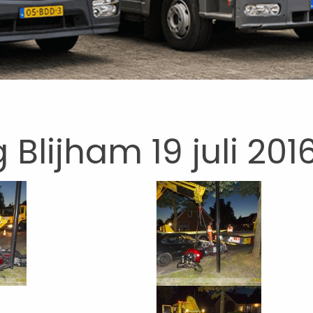
lijham 19 juli 201