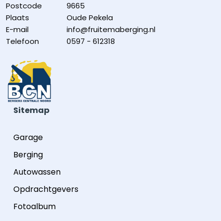
Postcode
9665
Plaats
Oude Pekela
E-mail
info@fruitemaberging.nl
Telefoon
0597 - 612318
Sitemap
Garage
Berging
Autowassen
Opdrachtgevers
Fotoalbum