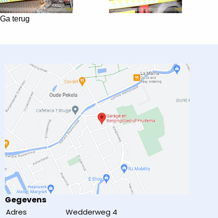
Ga terug
Gegevens
Adres
Wedderweg 4