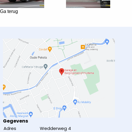
Ga terug
Gegevens
Adres
Wedderweg 4