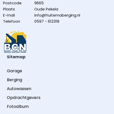
Postcode
9665
Plaats
Oude Pekela
E-mail
info@fruitemaberging.nl
Telefoon
0597 - 612318
Sitemap
Garage
Berging
Autowassen
Opdrachtgevers
Fotoalbum