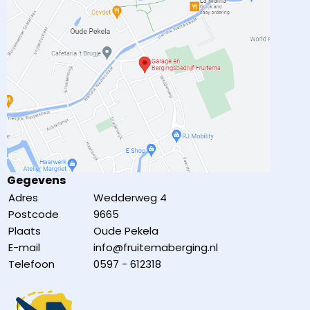
Gegevens
Adres
Wedderweg 4
Postcode
9665
Plaats
Oude Pekela
E-mail
info@fruitemaberging.nl
Telefoon
0597 - 612318