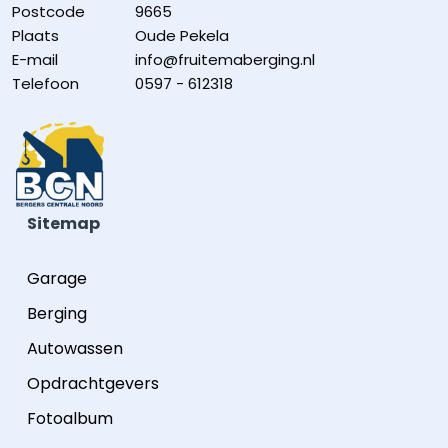
Postcode
9665
Plaats
Oude Pekela
E-mail
info@fruitemaberging.nl
Telefoon
0597 - 612318
Sitemap
Garage
Berging
Autowassen
Opdrachtgevers
Fotoalbum