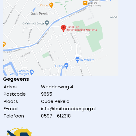
Gegevens
Adres
Wedderweg 4
Postcode
9665
Plaats
Oude Pekela
E-mail
info@fruitemaberging.nl
Telefoon
0597 - 612318