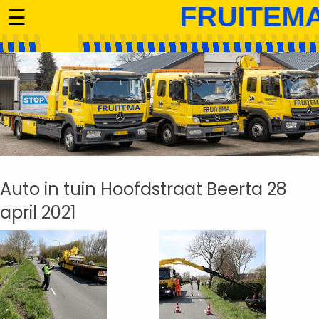
☰
Auto in tuin Hoofdstraat Beerta 28
april 2021