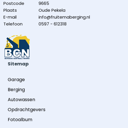
Postcode
9665
Plaats
Oude Pekela
E-mail
info@fruitemaberging.nl
Telefoon
0597 - 612318
Sitemap
Garage
Berging
Autowassen
Opdrachtgevers
Fotoalbum