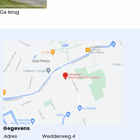
Ga terug
Gegevens
Adres
Wedderweg 4