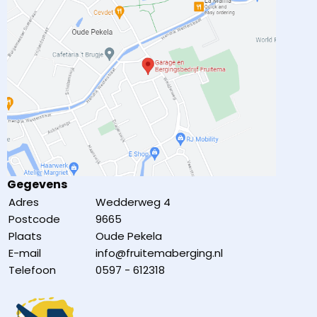
Gegevens
Adres
Wedderweg 4
Postcode
9665
Plaats
Oude Pekela
E-mail
info@fruitemaberging.nl
Telefoon
0597 - 612318