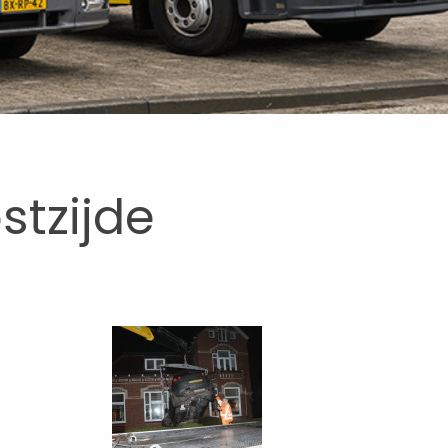
tzijde