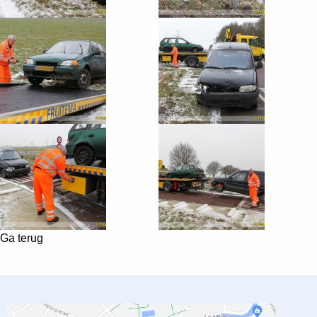
Ga terug