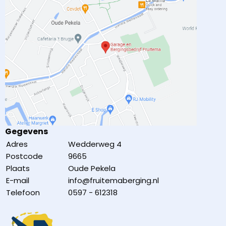
Gegevens
Adres
Wedderweg 4
Postcode
9665
Plaats
Oude Pekela
E-mail
info@fruitemaberging.nl
Telefoon
0597 - 612318