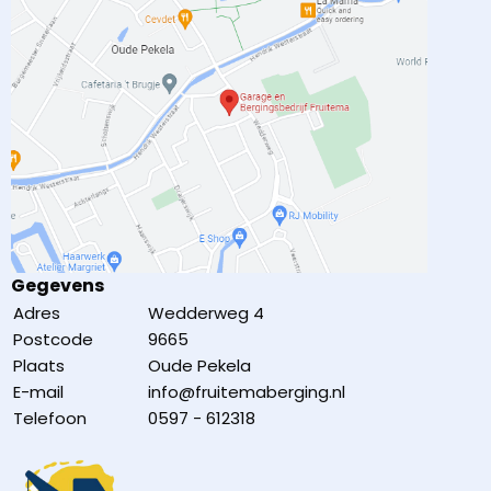
Gegevens
Adres
Wedderweg 4
Postcode
9665
Plaats
Oude Pekela
E-mail
info@fruitemaberging.nl
Telefoon
0597 - 612318