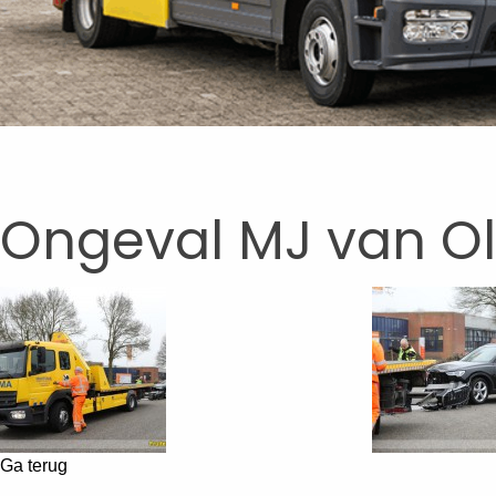
Ongeval MJ van Ol
Ga terug