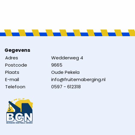
Gegevens
Adres
Wedderweg 4
Postcode
9665
Plaats
Oude Pekela
E-mail
info@fruitemaberging.nl
Telefoon
0597 - 612318