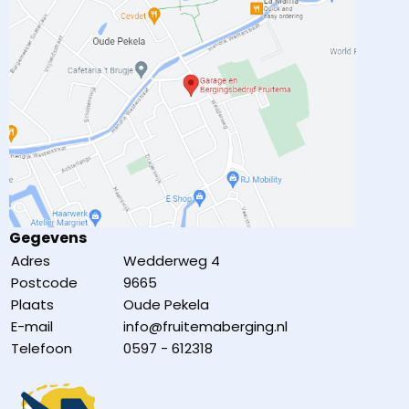
Gegevens
Adres
Wedderweg 4
Postcode
9665
Plaats
Oude Pekela
E-mail
info@fruitemaberging.nl
Telefoon
0597 - 612318