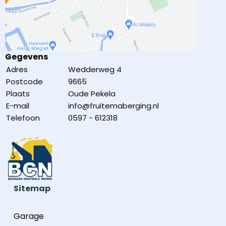
Gegevens
Adres
Wedderweg 4
Postcode
9665
Plaats
Oude Pekela
E-mail
info@fruitemaberging.nl
Telefoon
0597 - 612318
Sitemap
Garage