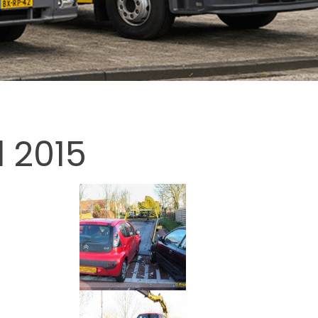
l 2015