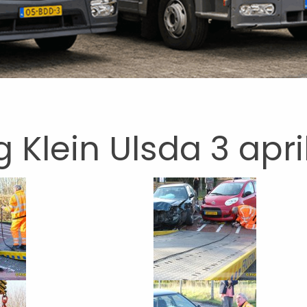
Klein Ulsda 3 apri