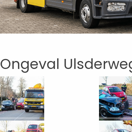
Ongeval Ulsderweg 