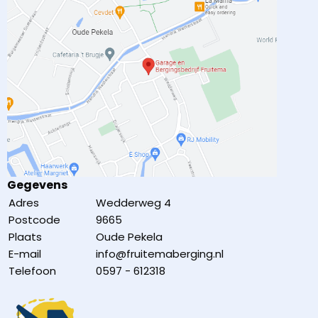
Gegevens
Adres
Wedderweg 4
Postcode
9665
Plaats
Oude Pekela
E-mail
info@fruitemaberging.nl
Telefoon
0597 - 612318