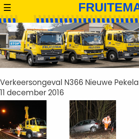
☰
Verkeersongeval N366 Nieuwe Pekela
11 december 2016